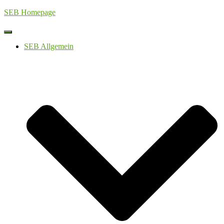
SEB Homepage
Navigation
umschalten
SEB Allgemein